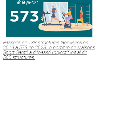
Passées de 138 structures labellisées en
2019 à 573 en 2023, le nombre de Maisons
Sport-Santé a dépassé l’objectif initial de
500 structures.