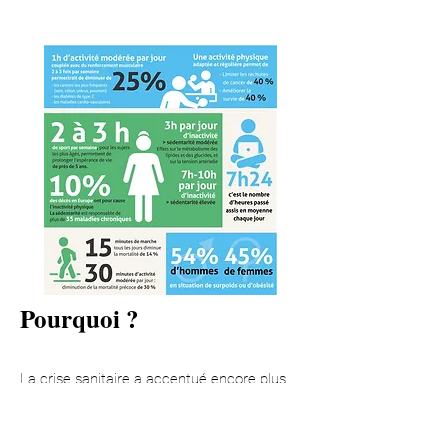
Pourquoi ?
La crise sanitaire a accentué encore plus
la nécessité de recourir à une activité
physique et sportive régulière pour tous.