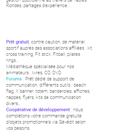
gestion quotidienne au travers de Tables
Rondes, partages d'expérience...
Prêt gratuit
, contre caution, de matériel
sportif auprès des associations affiliées : kit
cross training, Fit stick, Fitball, pilates
rings…
Médiathèque spécialisée pour nos
animateurs : livres, CD, DVD.
Forums
: Prêt dédié de support de
communication, différents outils : beach
flag, X banner, totem, banderoles, affiches,
nappes, flyers, kits de communication
divers...
Coopérative de développement
: nous
complétons votre commande gratuite
d'objets promotionnels via Gévédit selon
vos besoins.