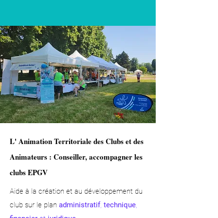
L' Animation Territoriale des Clubs et des
Animateurs : Conseiller, accompagner les
clubs EPGV
Aide à la création et au développement du
club sur le plan
administratif
,
technique
,