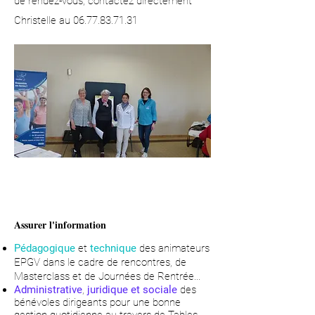
de rendez-vous, contactez directement
Christelle au 06.77.83.71.31
Assurer l'information
Pédagogique
et
technique
des animateurs
EPGV dans le cadre de rencontres, de
Masterclass et de Journées de Rentrée...
Administrative
,
juridique et sociale
des
bénévoles dirigeants pour une bonne