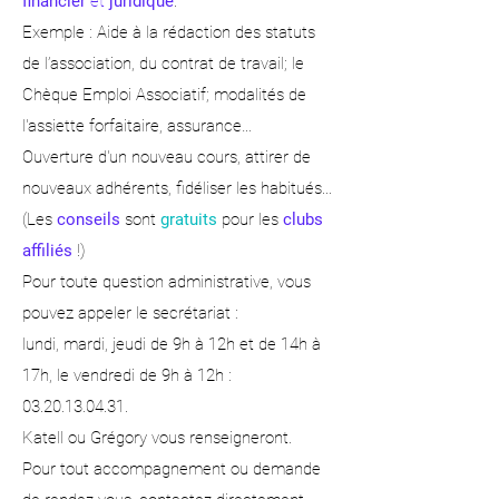
financier
et
juridique
.
Exemple : Aide à la rédaction des statuts
de l’association, du contrat de travail; le
Chèque Emploi Associatif; modalités de
l'assiette forfaitaire, assurance…
Ouverture d'un nouveau cours, attirer de
nouveaux adhérents, fidéliser les habitués...
(Les
conseils
sont
gratuits
pour les
clubs
affiliés
!)
Pour toute question administrative, vous
pouvez appeler le secrétariat :
lundi, mardi, jeudi de 9h à 12h et de 14h à
17h, le vendredi de 9h à 12h :
03.20.13.04.31.
Katell ou Grégory vous renseigneront.
Pour tout accompagnement ou demande