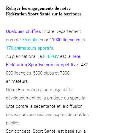
Relayer les engagements de notre
Fédération Sport Santé sur le territoire
Quelques chiffres
: notre Département
compte
75 clubs
pour
11000 licenciés
et
176 animateurs sportifs.
Au plan national, la
FFEPGV
est la
1ère
Fédération Sportive non compétitive
: 482
000 licenciés, 5300 clubs et 7300
animateurs.
Notre Fédération a pour objectif le
développement de la pratique du sport, la
lutte contre la sédentarité et la diffusion
des valeurs associatives auprès de tous les
publics.
Son concept "Sport Santé" est basé sur la