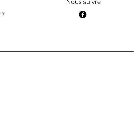
Nous suivre
fr